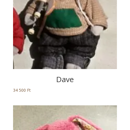
Dave
34 500
Ft