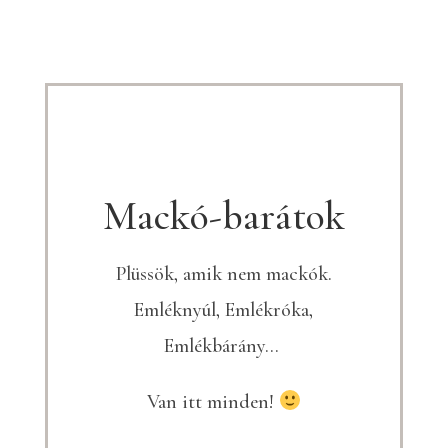
Mackó-barátok
Plüssök, amik nem mackók.
Emléknyúl, Emlékróka,
Emlékbárány…
Van itt minden!