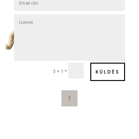
=
5 + 1
KÜLDÉS