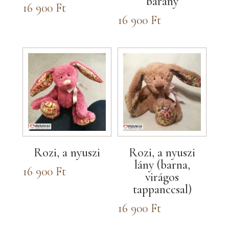
bárány
16 900
Ft
16 900
Ft
Rozi, a nyuszi
Rozi, a nyuszi
lány (barna,
16 900
Ft
virágos
tappanccsal)
16 900
Ft