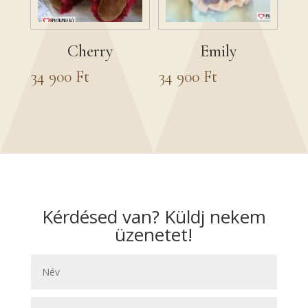
Cherry
Emily
34 900
Ft
34 900
Ft
Kérdésed van? Küldj nekem
üzenetet!