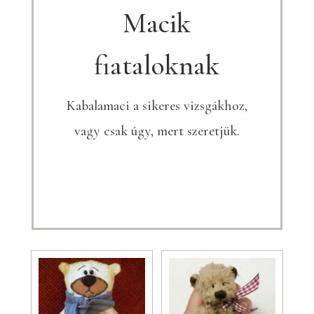
Macik
fiataloknak
Kabalamaci a sikeres vizsgákhoz,
vagy csak úgy, mert szeretjük.