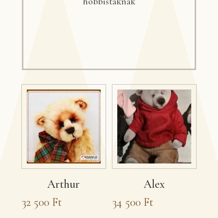
hobbistáknak
Arthur
Alex
32 500
Ft
34 500
Ft