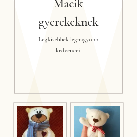
Macik
gyerekeknek
Legkisebbek legnagyobb
kedvencei.