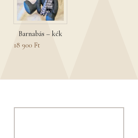
Barnabás – kék
18 900
Ft