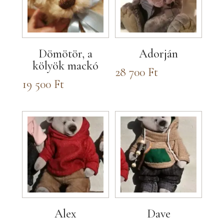
Dömötör, a
Adorján
kölyök mackó
28 700
Ft
19 500
Ft
Alex
Dave