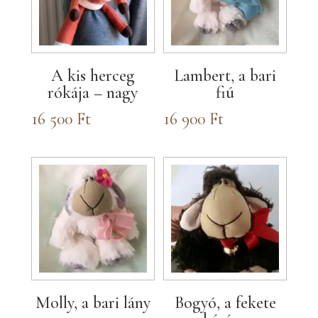
A kis herceg
Lambert, a bari
rókája – nagy
fiú
16 500
Ft
16 900
Ft
Molly, a bari lány
Bogyó, a fekete