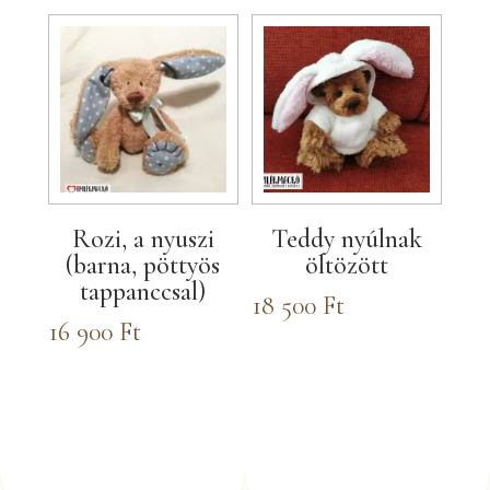
Rozi, a nyuszi
Teddy nyúlnak
(barna, pöttyös
öltözött
tappanccsal)
18 500
Ft
16 900
Ft