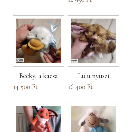
Becky, a kacsa
Lulu nyuszi
14 500
Ft
16 400
Ft