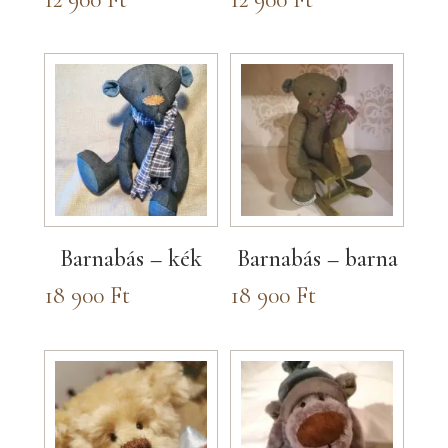
Barnabás – kék
Barnabás – barna
18 900
Ft
18 900
Ft