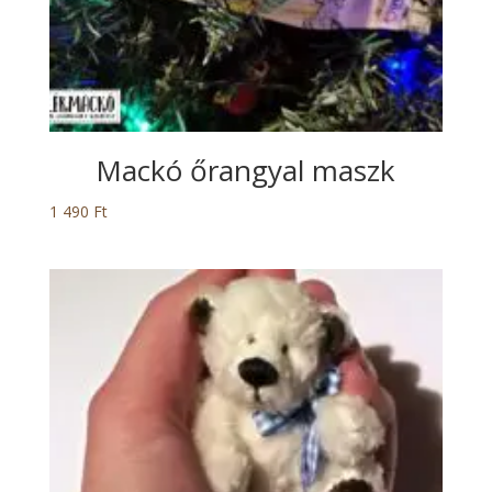
Mackó őrangyal maszk
1 490
Ft