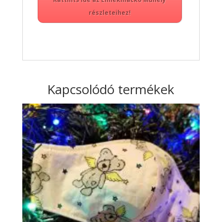
részleteihez!
Kapcsolódó termékek