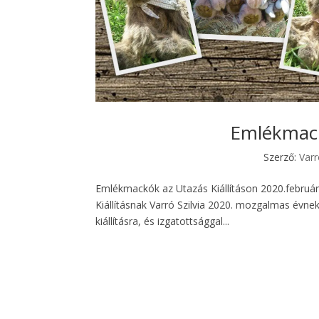
Emlékmack
Szerző:
Varr
Emlékmackók az Utazás Kiállításon 2020.február 
Kiállításnak Varró Szilvia 2020. mozgalmas évne
kiállításra, és izgatottsággal...