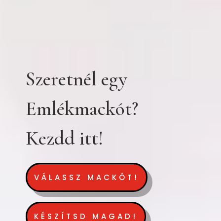
Szeretnél egy
Emlékmackót?
Kezdd itt!
VÁLASSZ MACKÓT!
KÉSZÍTSD MAGAD!