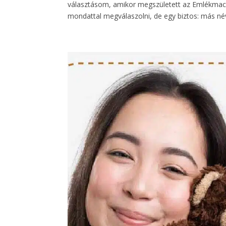
választásom, amikor megszületett az Emlékmackó
mondattal megválaszolni, de egy biztos: más név