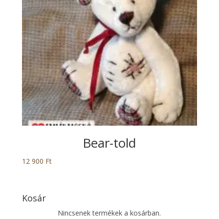
Bear-told
12 900
Ft
Kosár
Nincsenek termékek a kosárban.