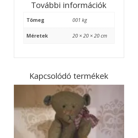
További információk
Tömeg
001 kg
Méretek
20 × 20 × 20 cm
Kapcsolódó termékek