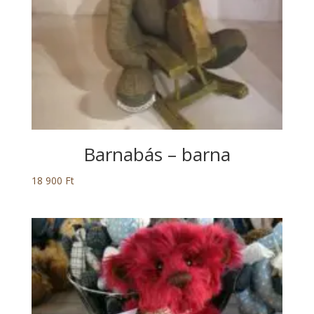
Barnabás – barna
18 900
Ft