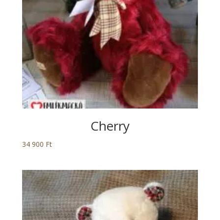
Cherry
34 900
Ft