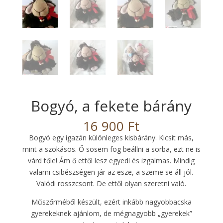
Bogyó, a fekete bárány
16 900
Ft
Bogyó egy igazán különleges kisbárány. Kicsit más,
mint a szokásos. Ő sosem fog beállni a sorba, ezt ne is
várd tőle! Ám ő ettől lesz egyedi és izgalmas. Mindig
valami csibészségen jár az esze, a szeme se áll jól.
Valódi rosszcsont. De ettől olyan szeretni való.
Műszőrméből készült, ezért inkább nagyobbacska
gyerekeknek ajánlom, de mégnagyobb „gyerekek”