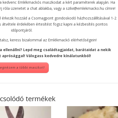
 a kedvenc Emlékmackós maszkodat a kért paraméterek alapján. Ha
 írj róla üzenetet a chat ablakba, vagy a szilvi@emlekmacko.hu címre!
tal érkezik hozzád a Csomagpont gondoskodó házhozszállításával 1-2
átvétele érdekében értesítést fogsz kapni a kézbesítés pontos
időpontjáról.
ztalsz, keress bizalommal az Emlékmackó elérhetőségein!
a ellenállni? Lepd meg családtagjaidat, barátaidat a nekik
tt aprósággal! Válogass kedvedre kínálatunkból!
egnézem a többi maszkot!
csolódó termékek