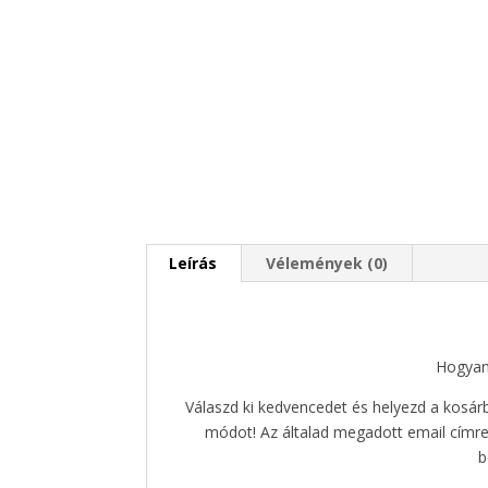
Leírás
Vélemények (0)
Hogyan 
Válaszd ki kedvencedet és helyezd a kosár
módot! Az általad megadott email címre
b