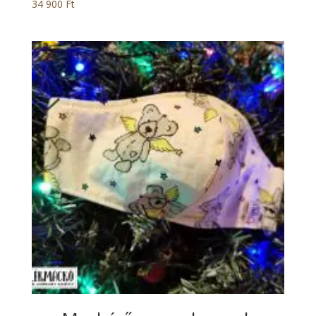
34 900
Ft