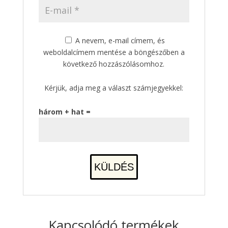
A nevem, e-mail címem, és
weboldalcímem mentése a böngészőben a
következő hozzászólásomhoz.
Kérjük, adja meg a választ számjegyekkel:
három + hat =
Kapcsolódó termékek