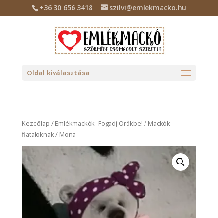
+36 30 656 3418
szilvi@emlekmacko.hu
Oldal kiválasztása
Kezdőlap
/
Emlékmackók- Fogadj Örökbe!
/
Mackók
fiataloknak
/ Mona