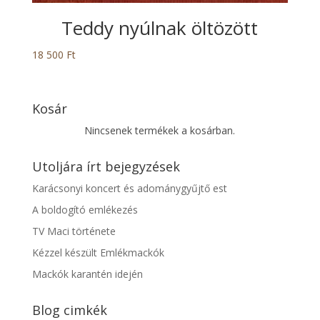
Teddy nyúlnak öltözött
18 500
Ft
Kosár
Nincsenek termékek a kosárban.
Utoljára írt bejegyzések
Karácsonyi koncert és adománygyűjtő est
A boldogító emlékezés
TV Maci története
Kézzel készült Emlékmackók
Mackók karantén idején
Blog cimkék