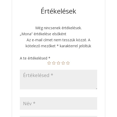
Értékelések
Még nincsenek értékelések.
„Mona” értékelése elsőként
Az e-mail címet nem tesszük közzé.
A
kötelező mezőket
*
karakterrel jelöltük
A te értékelésed
*