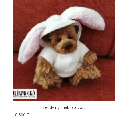
Teddy nyúlnak öltözött
18 500
Ft