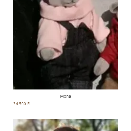
Mona
34 500
Ft