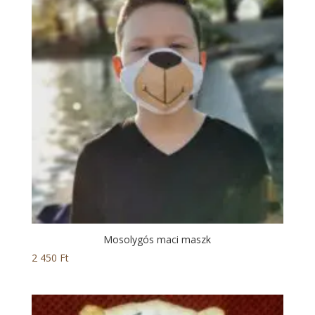
Mosolygós maci maszk
2 450
Ft