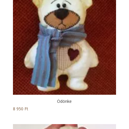
Ödönke
8 950
Ft