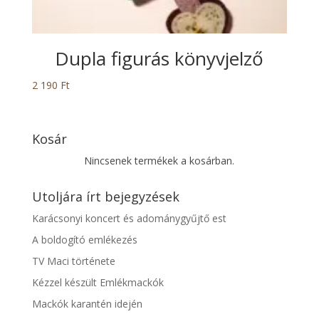
Dupla figurás könyvjelző
2 190
Ft
Kosár
Nincsenek termékek a kosárban.
Utoljára írt bejegyzések
Karácsonyi koncert és adománygyűjtő est
A boldogító emlékezés
TV Maci története
Kézzel készült Emlékmackók
Mackók karantén idején