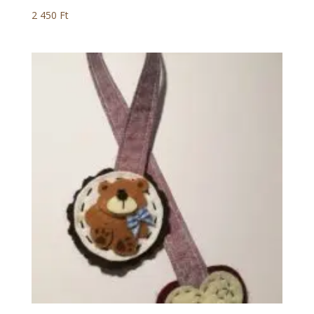
2 450
Ft