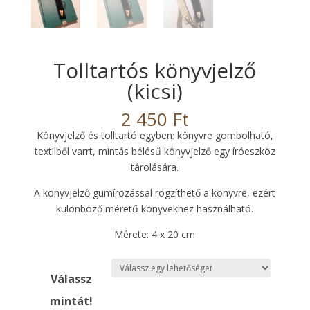
Tolltartós könyvjelző
(kicsi)
2 450
Ft
Könyvjelző és tolltartó egyben: könyvre gombolható,
textilből varrt, mintás bélésű könyvjelző egy íróeszköz
tárolására.
A könyvjelző gumírozással rögzíthető a könyvre, ezért
különböző méretű könyvekhez használható.
Mérete: 4 x 20 cm
Válassz
mintát!