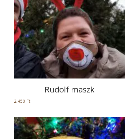
Rudolf maszk
2 450
Ft