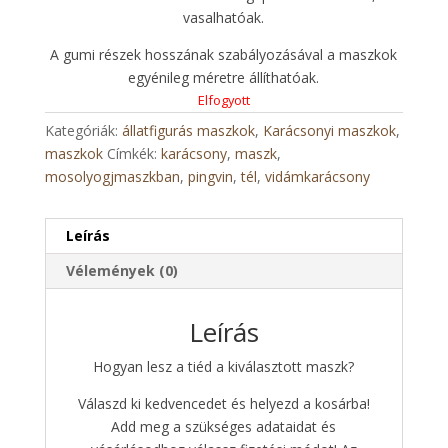
vasalhatóak.
A gumi részek hosszának szabályozásával a maszkok
egyénileg méretre állíthatóak.
Elfogyott
Kategóriák:
állatfigurás maszkok
,
Karácsonyi maszkok
,
maszkok
Címkék:
karácsony
,
maszk
,
mosolyogjmaszkban
,
pingvin
,
tél
,
vidámkarácsony
Leírás
Vélemények (0)
Leírás
Hogyan lesz a tiéd a kiválasztott maszk?
Válaszd ki kedvencedet és helyezd a kosárba!
Add meg a szükséges adataidat és