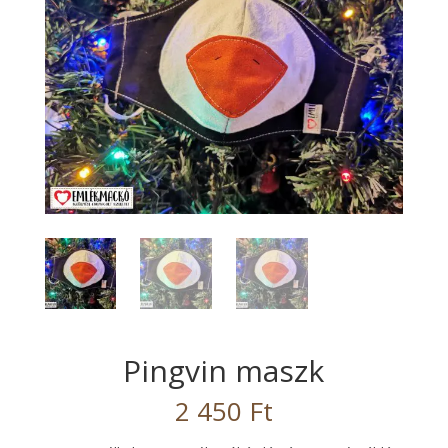
Pingvin maszk
2 450
Ft