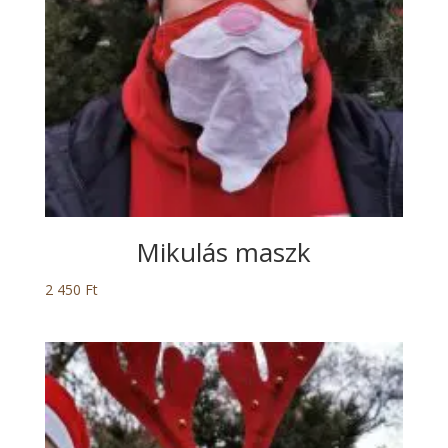
Mikulás maszk
2 450
Ft