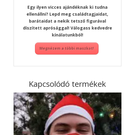
Egy ilyen vicces ajándéknak ki tudna
ellenállni? Lepd meg családtagjaidat,
barátaidat a nekik tetsző figurával
díszített aprósággal! Válogass kedvedre
kínálatunkból!
Megnézem a többi maszkot!
Kapcsolódó termékek