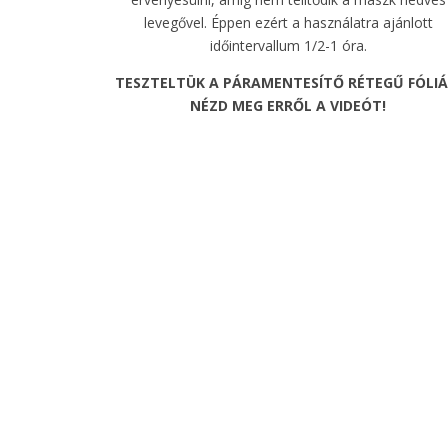
levegővel. Éppen ezért a használatra ajánlott
időintervallum 1/2-1 óra.
TESZTELTÜK A PÁRAMENTESÍTŐ RÉTEGŰ FÓLIÁ
NÉZD MEG ERRŐL A VIDEÓT!