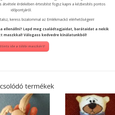
 átvétele érdekében értesítést fogsz kapni a kézbesítés pontos
időpontjáról.
ztalsz, keress bizalommal az Emlékmackó elérhetőségein!
a ellenállni? Lepd meg családtagjaidat, barátaidat a nekik
ett maszkkal! Válogass kedvedre kínálatunkból!
ttints ide a többi maszkért!
csolódó termékek