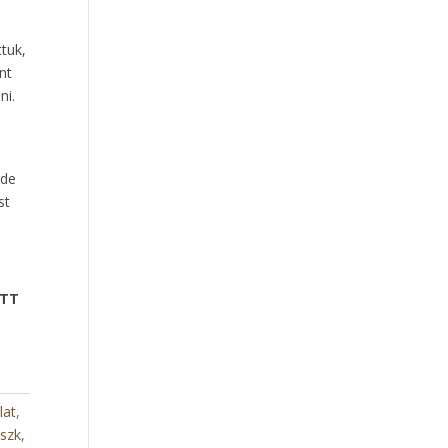
tuk,
nt
ni.
 de
st
OTT
lat
,
aszk
,