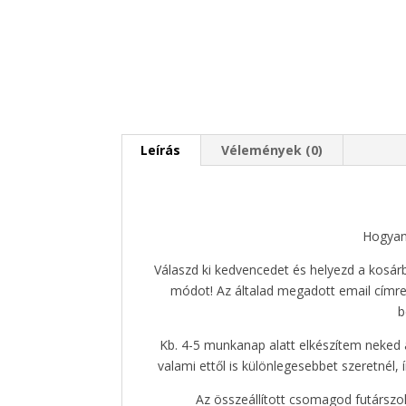
Leírás
Vélemények (0)
Hogyan 
Válaszd ki kedvencedet és helyezd a kosár
módot! Az általad megadott email címre
b
Kb. 4-5 munkanap alatt elkészítem neked
valami ettől is különlegesebbet szeretnél,
Az összeállított csomagod futársz