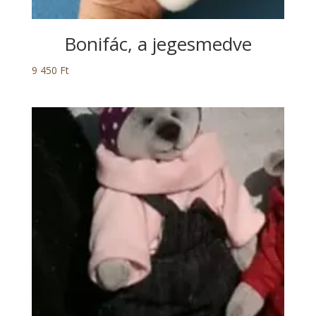
Bonifác, a jegesmedve
9 450
Ft