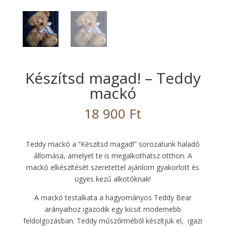
Készítsd magad! – Teddy
mackó
18 900
Ft
Teddy mackó a “Készítsd magad!” sorozatunk haladó
állomása, amelyet te is megalkothatsz otthon. A
mackó elkészítését szeretettel ajánlom gyakorlott és
ügyes kezű alkotóknak!
A mackó testalkata a hagyományos Teddy Bear
arányaihoz igazodik egy kicsit modernebb
feldolgozásban. Teddy műszőrméből készítjük el, igazi