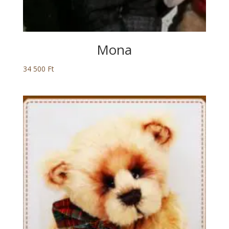
Mona
34 500
Ft