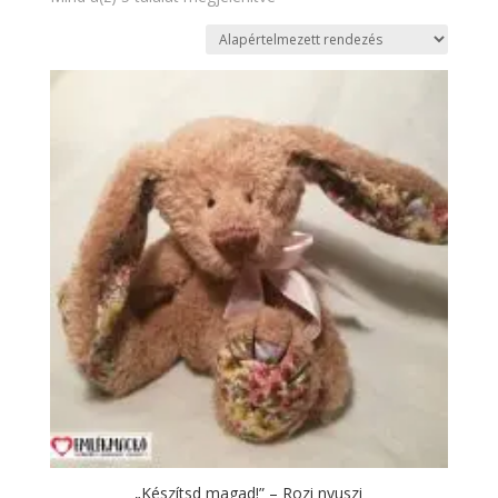
„Készítsd magad!” – Rozi nyuszi