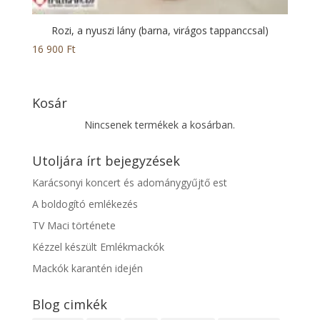
Rozi, a nyuszi lány (barna, virágos tappanccsal)
16 900
Ft
Kosár
Nincsenek termékek a kosárban.
Utoljára írt bejegyzések
Karácsonyi koncert és adománygyűjtő est
A boldogító emlékezés
TV Maci története
Kézzel készült Emlékmackók
Mackók karantén idején
Blog cimkék