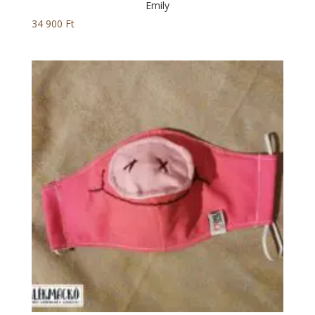
Emily
34 900
Ft