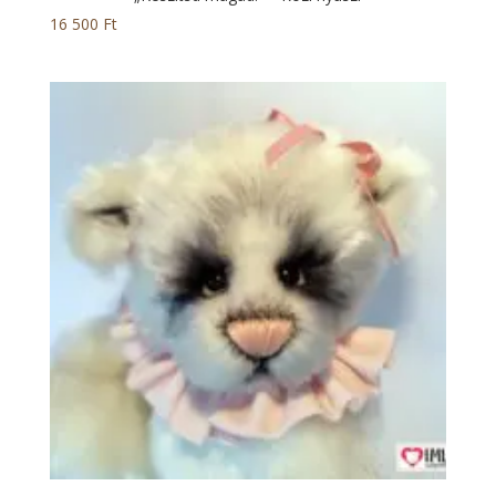
16 500
Ft