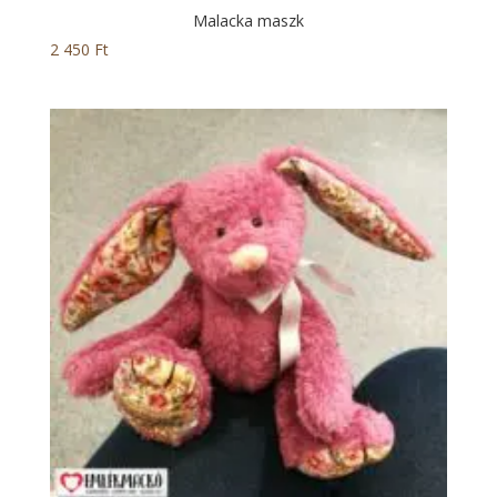
Malacka maszk
2 450
Ft