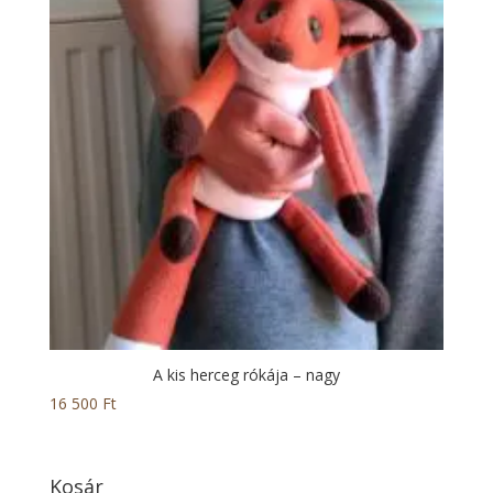
A kis herceg rókája – nagy
16 500
Ft
Kosár