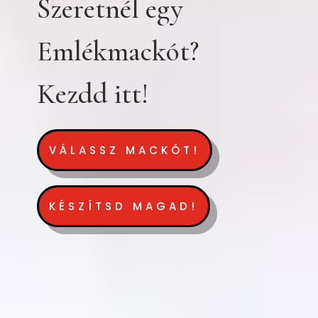
Szeretnél egy
Emlékmackót?
Kezdd itt!
VÁLASSZ MACKÓT!
KÉSZÍTSD MAGAD!